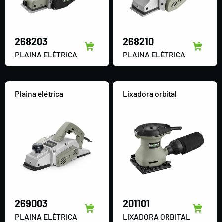
268203
268210
PLAINA ELÉTRICA
PLAINA ELÉTRICA
Plaina elétrica
Lixadora orbital
269003
201101
PLAINA ELÉTRICA
LIXADORA ORBITAL