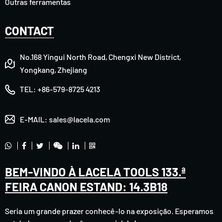
Outras ferramentas
CONTACT
No.168 Yingui North Road, Chengxi New District,
Yongkang, Zhejiang
TEL:
+86-579-8725 4213
E-MAIL:
sales@lacela.com
BEM-VINDO À LACELA TOOLS 133.ª
FEIRA CANON ESTAND: 14.3B18
Seria um grande prazer conhecê-lo na exposição. Esperamos