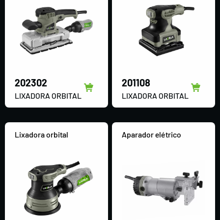
202302
201108
LIXADORA ORBITAL
LIXADORA ORBITAL
Lixadora orbital
Aparador elétrico