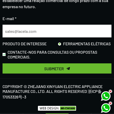
estabelecer uma relação comercial de longo prazo com a sua
empresa no futuro.
E-mail *
PRODUTO DE INTERESSE
FERRAMENTAS ELÉTRICAS
CONTACTE-NOS PARA CONSULTAS OU PROPOSTAS
COMERCIAIS.
SUBMETER
COPYRIGHT © ZHEJIANG XINYUAN ELECTRIC APPLIANCE
MANUFACTURE CO., LTD. ALL RIGHTS RESERVED
浙ICP备
17053326号-3