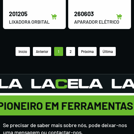
201205
260603
LIXADORA ORBITAL
APARADOR ELÉTRICO
Início
Anterior
1
2
Próxima
Última
PIONEIRO EM FERRAMENTAS
Se precisar de saber mais sobre nós, pode deixar-nos
uma mensagem ou contactar-nos,